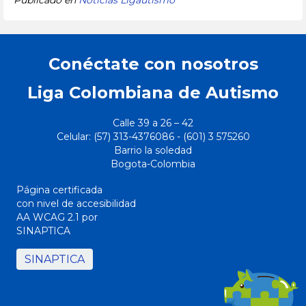
Publicado en
Noticias Ligautismo
Conéctate con nosotros
Liga Colombiana de Autismo
Calle 39 a 26 – 42
Celular: (57) 313-4376086 - (
601)
3 575260
Barrio la soledad
Bogota-Colombia
Página certificada
con nivel de accesibilidad
AA WCAG 2.1 por
SINAPTICA
SINAPTICA