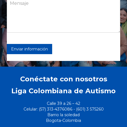
Enviar información
Conéctate con nosotros
Liga Colombiana de Autismo
Calle 39 a 26 – 42
Celular: (57) 313-4376086 - (
601)
3 575260
Barrio la soledad
Bogota-Colombia