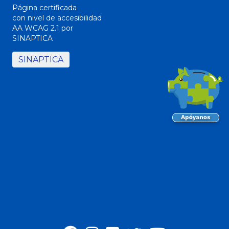
Página certificada
con nivel de accesibilidad
AA WCAG 2.1 por
SINAPTICA
SINAPTICA