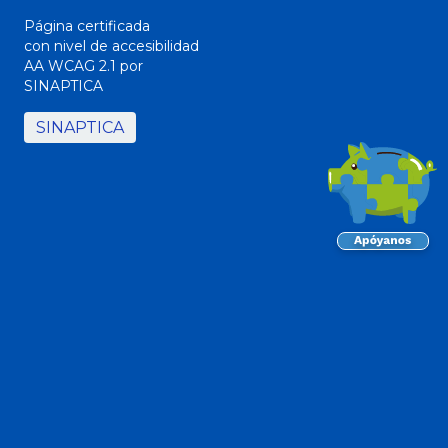
Página certificada
con nivel de accesibilidad
AA WCAG 2.1 por
SINAPTICA
SINAPTICA