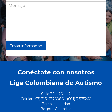
Enviar información
Conéctate con nosotros
Liga Colombiana de Autismo
Calle 39 a 26 – 42
Celular: (57) 313-4376086 - (
601)
3 575260
Barrio la soledad
Bogota-Colombia