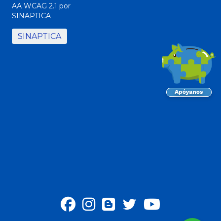
AA WCAG 2.1 por
SINAPTICA
SINAPTICA
Facebook
Instagram
Blog
twiter
Youtube